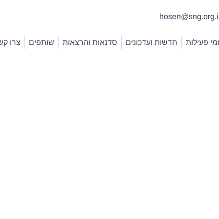
י פעילות
חדשות ועדכונים
סדנאות והרצאות
שותפים
צרו קש