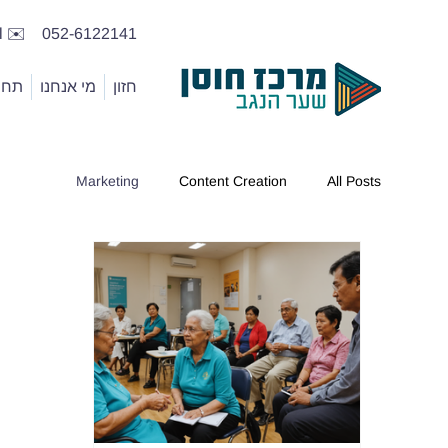
✉️ hosen@sng.org.il
052-6122141
חזון
מי אנחנו
תחומ
Marketing
Content Creation
All Posts