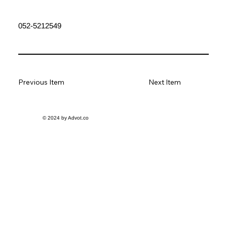
052-5212549
Previous Item
Next Item
© 2024 by Advot.co